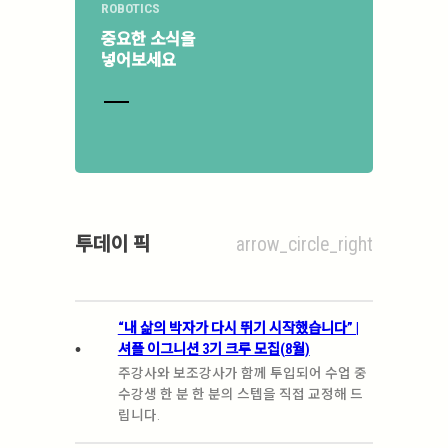
ROBOTICS
중요한 소식을
넣어보세요
투데이 픽
arrow_circle_right
“내 삶의 박자가 다시 뛰기 시작했습니다” |
.
셔플 이그니션 3기 크루 모집(8월)
주강사와 보조강사가 함께 투입되어 수업 중
수강생 한 분 한 분의 스텝을 직접 교정해 드
립니다.