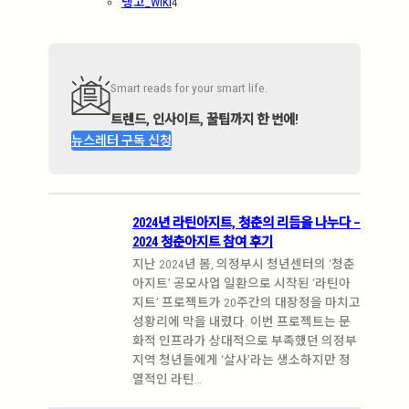
탱고_WIKI
4
Smart reads for your smart life.
트렌드, 인사이트, 꿀팁까지 한 번에!
뉴스레터 구독 신청
2024년 라틴아지트, 청춘의 리듬을 나누다 –
2024 청춘아지트 참여 후기
지난 2024년 봄, 의정부시 청년센터의 ‘청춘
아지트’ 공모사업 일환으로 시작된 ‘라틴아
지트’ 프로젝트가 20주간의 대장정을 마치고
성황리에 막을 내렸다. 이번 프로젝트는 문
화적 인프라가 상대적으로 부족했던 의정부
지역 청년들에게 ‘살사’라는 생소하지만 정
열적인 라틴…