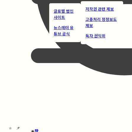
저작권 관련 제보
글로벌 법인
사이트
고충처리 정정보도
제보
뉴스레터 유
튜브 공식
독자 권익위
⭐
📌
🛎️
찾