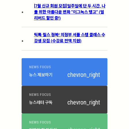
[7월 신규 회원 모집]일주일에 단 두 시간, 나
.
를 위한 아름다운 변화 “이그녹스 탱고” (얼
리버드 할인 중!)
틱톡·릴스 정복! 의정부 셔플 스텝 클래스 수
.
강생 모집 (수강료 전액 지원)
NEWS FOCUS
chevron_right
뉴스 제보하기
NEWS FOCUS
chevron_right
뉴스레터 구독
NEWS FOCUS