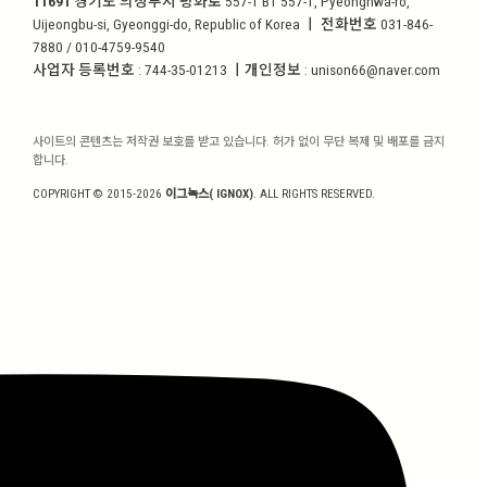
11691
경기도 의정부시 평화로 557-1 B1 557-1, Pyeonghwa-ro,
Uijeongbu-si, Gyeonggi-do, Republic of Korea ㅣ 전화번호 031-846-
7880 / 010-4759-9540
사업자 등록번호 : 744-35-01213 ㅣ개인정보 : unison66@naver.com
사이트의 콘텐츠는 저작권 보호를 받고 있습니다. 허가 없이 무단 복제 및 배포를 금지
합니다.
COPYRIGHT © 2015-2026
이그녹스( IGNOX)
. ALL RIGHTS RESERVED.