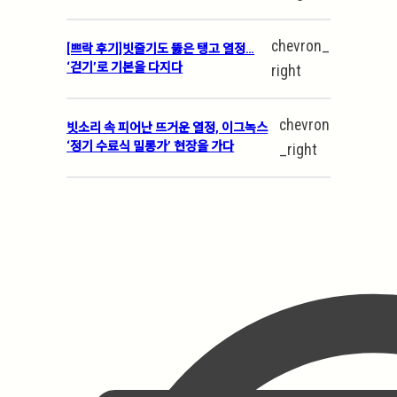
chevron_
[쁘락 후기]빗줄기도 뚫은 탱고 열정…
‘걷기’로 기본을 다지다
right
chevron
빗소리 속 피어난 뜨거운 열정, 이그녹스
‘정기 수료식 밀롱가’ 현장을 가다
_right