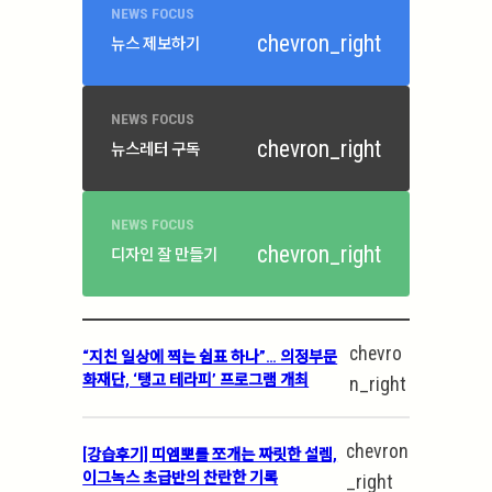
NEWS FOCUS
chevron_right
뉴스 제보하기
NEWS FOCUS
chevron_right
뉴스레터 구독
NEWS FOCUS
chevron_right
디자인 잘 만들기
chevro
“지친 일상에 찍는 쉼표 하나”… 의정부문
화재단, ‘탱고 테라피’ 프로그램 개최
n_right
chevron
[강습후기] 띠엠뽀를 쪼개는 짜릿한 설렘,
이그녹스 초급반의 찬란한 기록
_right