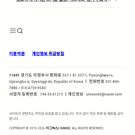
롱가’ 현장을 가다
이용약관
개인정보 취급방침
|
|
11691
경기도 의정부시 평화로 557-1 B1 557-1, Pyeonghwa-ro,
Uijeongbu-si, Gyeonggi-do, Republic of Korea ㅣ 전화번호 031-846-
7880 / 010-4759-9540
사업자 등록번호 : 744-35-01213 ㅣ개인정보 : unison66@naver.com
사이트의 콘텐츠는 저작권 보호를 받고 있습니다. 허가 없이 무단 복제 및 배포를 금지
합니다.
COPYRIGHT © 2015-2026
이그녹스( IGNOX)
. ALL RIGHTS RESERVED.