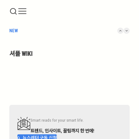
keyboard_arrow_up
keyboard_arrow_down
NEW
셔플 WIKI
Smart reads for your smart life.
트렌드, 인사이트, 꿀팁까지 한 번에!
뉴스레터 구독 신청