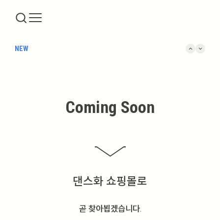
keyboard_arrow_up
keyboard_arrow_down
NEW
Coming Soon
댄스화 쇼핑몰로
곧 찾아뵙겠습니다.