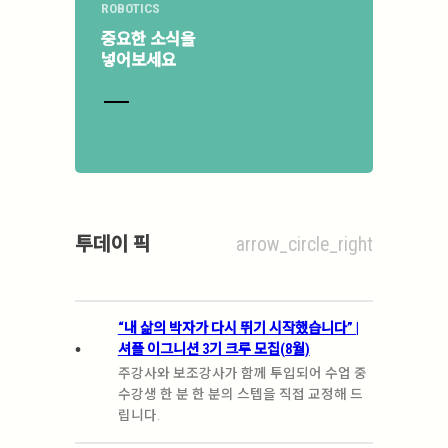
ROBOTICS
중요한 소식을
넣어보세요
투데이 픽
arrow_circle_right
“내 삶의 박자가 다시 뛰기 시작했습니다” |
.
셔플 이그니션 3기 크루 모집(8월)
주강사와 보조강사가 함께 투입되어 수업 중
수강생 한 분 한 분의 스텝을 직접 교정해 드
립니다.