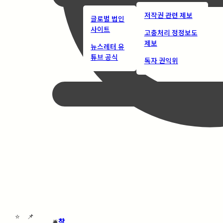
저작권 관련 제보
글로벌 법인
사이트
고충처리 정정보도
제보
뉴스레터 유
튜브 공식
독자 권익위
⭐
📌
🛎️
찾