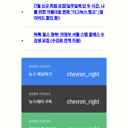
[7월 신규 회원 모집]일주일에 단 두 시간, 나
.
를 위한 아름다운 변화 “이그녹스 탱고” (얼
리버드 할인 중!)
틱톡·릴스 정복! 의정부 셔플 스텝 클래스 수
.
강생 모집 (수강료 전액 지원)
NEWS FOCUS
chevron_right
뉴스 제보하기
NEWS FOCUS
chevron_right
뉴스레터 구독
NEWS FOCUS