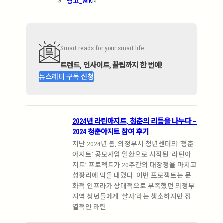
탱고_WIKI
4
Smart reads for your smart life.
트렌드, 인사이트, 꿀팁까지 한 번에!
뉴스레터 구독 신청
2024년 라틴아지트, 청춘의 리듬을 나누다 –
2024 청춘아지트 참여 후기
지난 2024년 봄, 의정부시 청년센터의 ‘청춘
아지트’ 공모사업 일환으로 시작된 ‘라틴아
지트’ 프로젝트가 20주간의 대장정을 마치고
성황리에 막을 내렸다. 이번 프로젝트는 문
화적 인프라가 상대적으로 부족했던 의정부
지역 청년들에게 ‘살사’라는 생소하지만 정
열적인 라틴…