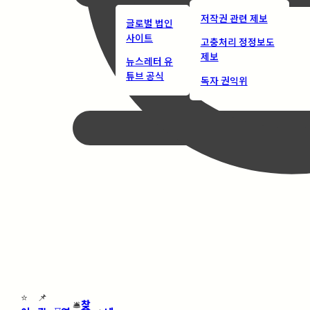
저작권 관련 제보
글로벌 법인
사이트
고충처리 정정보도
제보
뉴스레터 유
튜브 공식
독자 권익위
⭐
📌
🛎️
찾