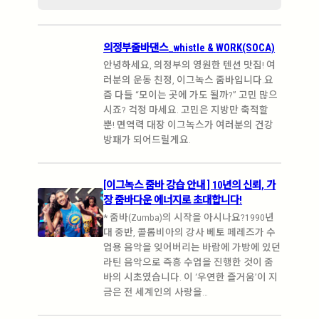
의정부줌바댄스_whistle & WORK(SOCA)
안녕하세요, 의정부의 영원한 텐션 맛집! 여
러분의 운동 친정, 이그녹스 줌바입니다.요
즘 다들 “모이는 곳에 가도 될까?” 고민 많으
시죠? 걱정 마세요. 고민은 지방만 축적할
뿐! 면역력 대장 이그녹스가 여러분의 건강
방패가 되어드릴게요.
[이그녹스 줌바 강습 안내 ] 10년의 신뢰, 가
장 줌바다운 에너지로 초대합니다!
* 줌바(Zumba)의 시작을 아시나요?1990년
대 중반, 콜롬비아의 강사 베토 페레즈가 수
업용 음악을 잊어버리는 바람에 가방에 있던
라틴 음악으로 즉흥 수업을 진행한 것이 줌
바의 시초였습니다. 이 ‘우연한 즐거움’이 지
금은 전 세계인의 사랑을…