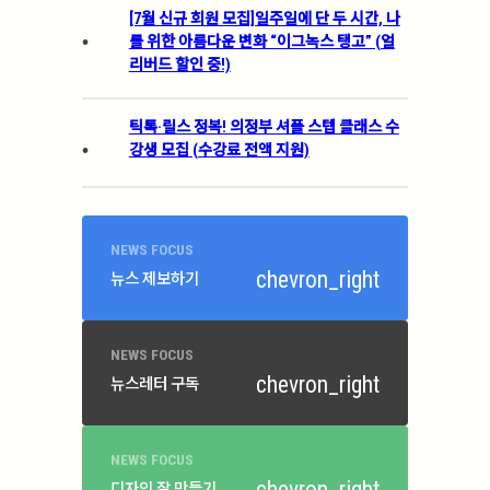
[7월 신규 회원 모집]일주일에 단 두 시간, 나
.
를 위한 아름다운 변화 “이그녹스 탱고” (얼
리버드 할인 중!)
틱톡·릴스 정복! 의정부 셔플 스텝 클래스 수
.
강생 모집 (수강료 전액 지원)
NEWS FOCUS
chevron_right
뉴스 제보하기
NEWS FOCUS
chevron_right
뉴스레터 구독
NEWS FOCUS
chevron_right
디자인 잘 만들기