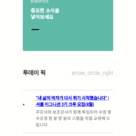
ROBOTICS
중요한 소식을
넣어보세요
투데이 픽
arrow_circle_right
“내 삶의 박자가 다시 뛰기 시작했습니다” |
.
셔플 이그니션 3기 크루 모집(8월)
주강사와 보조강사가 함께 투입되어 수업 중
수강생 한 분 한 분의 스텝을 직접 교정해 드
립니다.