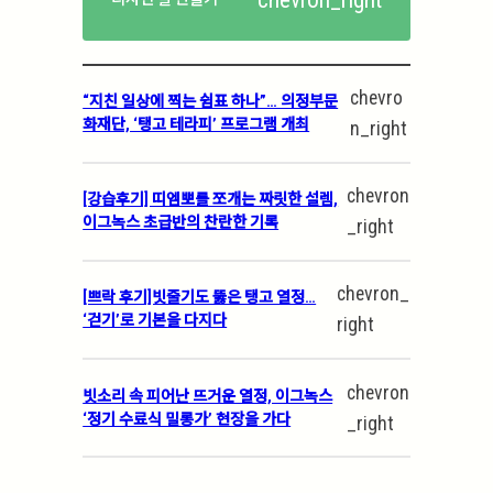
chevro
“지친 일상에 찍는 쉼표 하나”… 의정부문
화재단, ‘탱고 테라피’ 프로그램 개최
n_right
chevron
[강습후기] 띠엠뽀를 쪼개는 짜릿한 설렘,
이그녹스 초급반의 찬란한 기록
_right
chevron_
[쁘락 후기]빗줄기도 뚫은 탱고 열정…
‘걷기’로 기본을 다지다
right
chevron
빗소리 속 피어난 뜨거운 열정, 이그녹스
‘정기 수료식 밀롱가’ 현장을 가다
_right