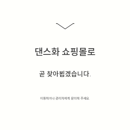
댄스화 쇼핑몰로
곧 찾아뵙겠습니다.
이동하거나 관리자에게 문의해 주세요.