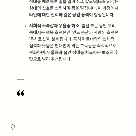
상대를 배려하며 길을 열어주고, 팔로워(Follower)는
상대의 신호를 신뢰하며 몸을 맡깁니다. 이 과정에서
타인에 대한
신뢰와 깊은 공감 능력
이 형성됩니다.
사회적 소속감과 우울증 해소:
춤을 추는 동안 우리
몸에서는 행복 호르몬인 ‘엔도르핀’과 사랑의 호르몬
‘옥시토신’이 분비됩니다. 특히 파트너와의 신체적
접촉과 웃음은 현대인이 겪는 고독감을 즉각적으로
완화하며, 우울증과 불안 장애를 치료하는 보조적 수
단으로 널리 추천됩니다.