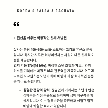
KOREA’S SALSA & BACHATA
1.
전신을 깨우는 역동적인 신체 처방전
살사는 분당
400~500kcal
를 소모하는 고강도 유산소 운동
입니다. 하지만 지루한 러닝머신과는 차원이 다른 신체적 이
점을 제공합니다.
인지 기능 향상(뇌 운동):
복잡한 스텝 조합과 파트너와의
신호를 기억하는 과정은 뇌의 전두엽을 자극합니다. 연구에
따르면 사교댄스는 노년기 치매 예방에 가장 효과적인 운동
중 하나로 꼽힙니다.
심혈관 건강의 강화:
끊임없이 이어지는 스텝과 턴은
심박수를 적정 수준으로 유지하며 심폐 지구력을 향
상시킵니다. 이는 혈액순환을 촉진하고 심혈관 질환
예방에 탁월한 효과가 있습니다.