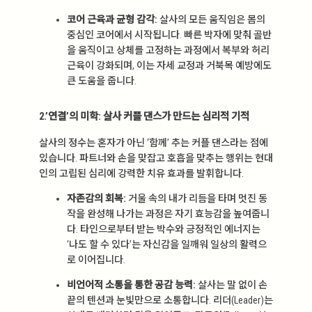
코어 근육과 균형 감각:
살사의 모든 움직임은 몸의
중심인 코어에서 시작됩니다. 빠른 박자에 맞춰 골반
을 움직이고 상체를 고정하는 과정에서 복부와 허리
근육이 강화되며, 이는 자세 교정과 거북목 예방에도
큰 도움을 줍니다.
2.’연결’의 미학: 살사 커플 댄스가 만드는 심리적 기적
살사의 정수는 혼자가 아닌 ‘함께’ 추는 커플 댄스라는 점에
있습니다. 파트너와 손을 맞잡고 호흡을 맞추는 행위는 현대
인의 고립된 심리에 강력한 치유 효과를 발휘합니다.
자존감의 회복:
거울 속의 내가 리듬을 타며 멋진 동
작을 완성해 나가는 과정은 자기 효능감을 높여줍니
다. 타인으로부터 받는 박수와 긍정적인 에너지는
‘나도 할 수 있다’는 자신감을 일깨워 일상의 활력으
로 이어집니다.
비언어적 소통을 통한 공감 능력:
살사는 말 없이 손
끝의 텐션과 눈빛만으로 소통합니다. 리더(Leader)는