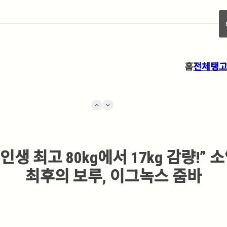
forw
홈
전체
탱
keyboard_arrow_up
keyboard_arrow_down
인생 최고 80kg에서 17kg 감량!”
최후의 보루, 이그녹스 줌바