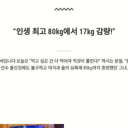
“인생 최고 80kg에서 17kg 감량!”
니다.오늘은 “먹고 싶은 건 다 먹어야 직성이 풀린다!” 하시는 분들, 
선수 출신임에도 불구하고 야식과 술의 유혹에 80kg까지 증량했던 그녀