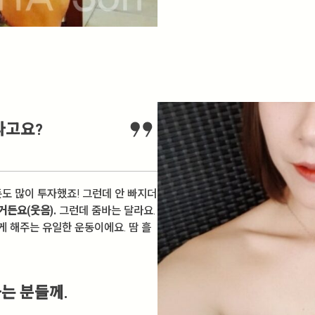
셨다고요?
 돈도 많이 투자했죠! 그런데 안 빠지더
거든요(웃음).
그런데 줌바는 달라요.
게 해주는 유일한 운동이에요. 땀 흘
하는 분들께.