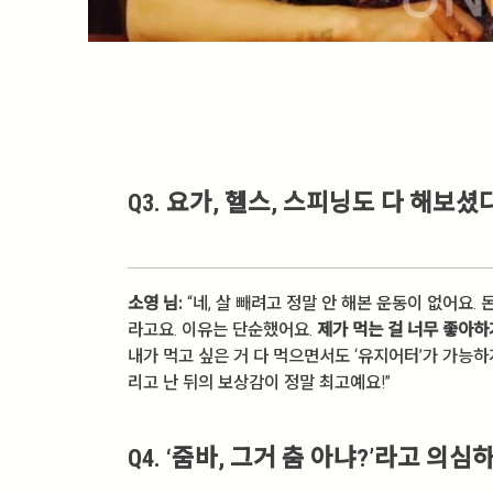
Q3. 요가, 헬스, 스피닝도 다 해보
소영 님:
“네, 살 빼려고 정말 안 해본 운동이 없어요.
라고요. 이유는 단순했어요.
제가 먹는 걸 너무 좋아하
내가 먹고 싶은 거 다 먹으면서도 ‘유지어터’가 가능하
리고 난 뒤의 보상감이 정말 최고예요!”
Q4. ‘줌바, 그거 춤 아냐?’라고 의심