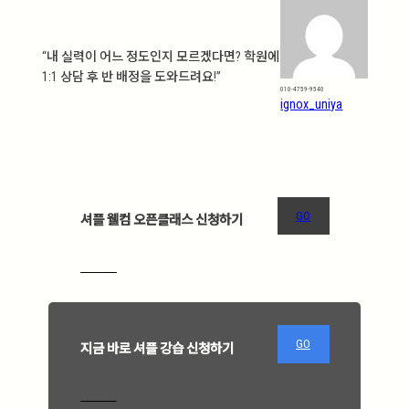
“내 실력이 어느 정도인지 모르겠다면? 학원에
1:1 상담 후 반 배정을 도와드려요!”
010-4759-9540
ignox_uniya
GO
셔플 웰컴 오픈클래스 신청하기
GO
지금 바로 셔플 강습 신청하기