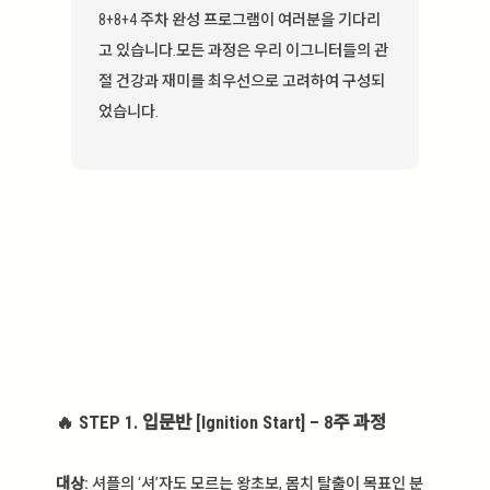
8+8+4 주차 완성 프로그램이 여러분을 기다리
고 있습니다.모든 과정은 우리 이그니터들의 관
절 건강과 재미를 최우선으로 고려하여 구성되
었습니다.
🔥 STEP 1. 입문반 [Ignition Start] – 8주 과정
대상:
셔플의 ‘셔’자도 모르는 왕초보, 몸치 탈출이 목표인 분