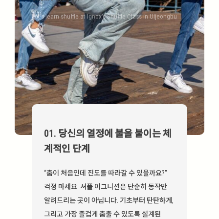
8주의 기적
Let’s learn shuffle at Ignox’s Shuffle Class in Uijeongbu
01. 당신의 열정에 불을 붙이는 체
계적인 단계
“춤이 처음인데 진도를 따라갈 수 있을까요?”
걱정 마세요. 셔플 이그니션은 단순히 동작만
알려드리는 곳이 아닙니다. 기초부터 탄탄하게,
그리고 가장 즐겁게 춤출 수 있도록 설계된