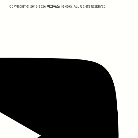
COPYRIGHT © 2015-2026
이그녹스( IGNOX)
. ALL RIGHTS RESERVED.