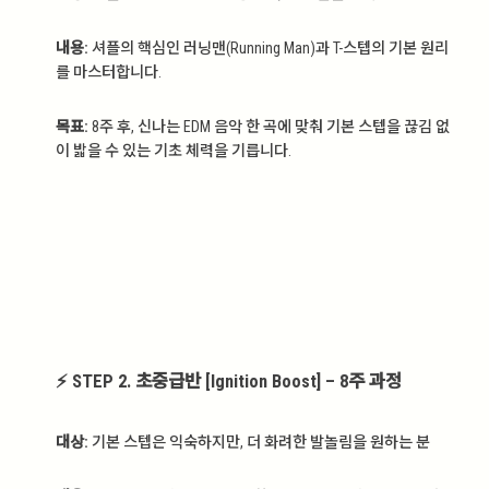
내용:
셔플의 핵심인 러닝맨(Running Man)과 T-스텝의 기본 원리
를 마스터합니다.
목표:
8주 후, 신나는 EDM 음악 한 곡에 맞춰 기본 스텝을 끊김 없
이 밟을 수 있는 기초 체력을 기릅니다.
⚡ STEP 2. 초중급반 [Ignition Boost] – 8주 과정
대상:
기본 스텝은 익숙하지만, 더 화려한 발놀림을 원하는 분