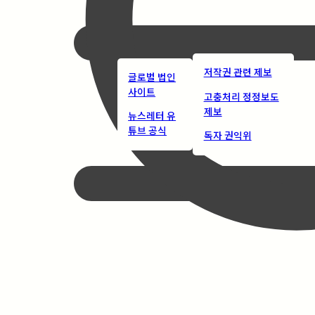
저작권 관련 제보
글로벌 법인
사이트
고충처리 정정보도
제보
뉴스레터 유
튜브 공식
독자 권익위