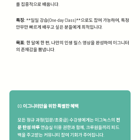
를 집중적으로 배웁니다.
특징:
**일일 강습(One-day Class)**으로도 참여 가능하여, 특정
안무만 빠르게 배우고 싶은 분들에게 최적입니다.
목표:
한 달에 한 편, 나만의 인생 릴스 영상을 완성하여 이그니터
의 존재감을 뽐냅니다.
03.
이그니터만을 위한 특별한 혜택
모든 정규 과정(입문/초중급) 수강생에게는 이그녹스의
전
문 탄성 마루
연습실 이용 권한과 함께, 크루원들끼리 피드
백을 주고받는 커뮤니티 참여 기회가 주어집니다.