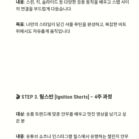
내용:
스핀, 킥, 슬라이드 등 다양한 응용 동작을 배우고 스텝 사이
의 연결을 부드럽게 다듬습니다.
목표:
나만의 스타일이 담긴 셔플 루틴을 완성하고, 복잡한 비트
위에서도 자유롭게 움직입니다.
🎬 STEP 3. 릴스반 [Ignition Shorts] – 4주 과정
대상:
숏폼 트렌드에 맞춘 안무를 배우고 멋진 영상을 남기고 싶
은 분
내용:
유튜브 쇼츠나 인스타그램 릴스에서 유행하는 챌린지 안무