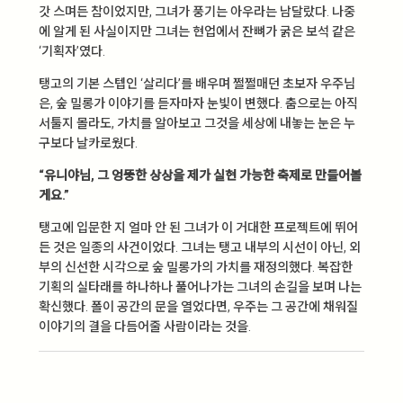
갓 스며든 참이었지만, 그녀가 풍기는 아우라는 남달랐다. 나중
에 알게 된 사실이지만 그녀는 현업에서 잔뼈가 굵은 보석 같은
‘기획자’였다.
탱고의 기본 스텝인 ‘살리다’를 배우며 쩔쩔매던 초보자 우주님
은, 숲 밀롱가 이야기를 듣자마자 눈빛이 변했다. 춤으로는 아직
서툴지 몰라도, 가치를 알아보고 그것을 세상에 내놓는 눈은 누
구보다 날카로웠다.
“유니야님, 그 엉뚱한 상상을 제가 실현 가능한 축제로 만들어볼
게요.”
탱고에 입문한 지 얼마 안 된 그녀가 이 거대한 프로젝트에 뛰어
든 것은 일종의 사건이었다. 그녀는 탱고 내부의 시선이 아닌, 외
부의 신선한 시각으로 숲 밀롱가의 가치를 재정의했다. 복잡한
기획의 실타래를 하나하나 풀어나가는 그녀의 손길을 보며 나는
확신했다. 폴이 공간의 문을 열었다면, 우주는 그 공간에 채워질
이야기의 결을 다듬어줄 사람이라는 것을.