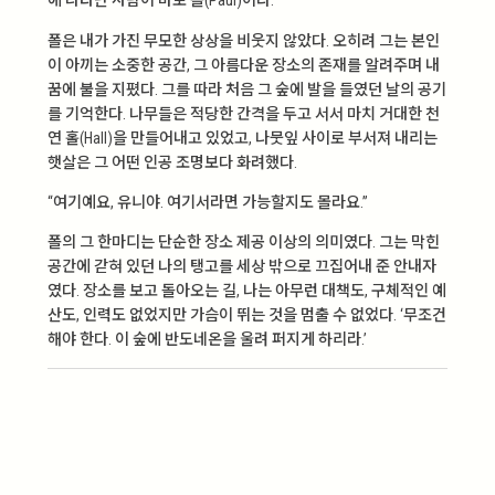
에 나타난 사람이 바로 폴(Paul)이다.
폴은 내가 가진 무모한 상상을 비웃지 않았다. 오히려 그는 본인
이 아끼는 소중한 공간, 그 아름다운 장소의 존재를 알려주며 내
꿈에 불을 지폈다. 그를 따라 처음 그 숲에 발을 들였던 날의 공기
를 기억한다. 나무들은 적당한 간격을 두고 서서 마치 거대한 천
연 홀(Hall)을 만들어내고 있었고, 나뭇잎 사이로 부서져 내리는
햇살은 그 어떤 인공 조명보다 화려했다.
“여기예요, 유니야. 여기서라면 가능할지도 몰라요.”
폴의 그 한마디는 단순한 장소 제공 이상의 의미였다. 그는 막힌
공간에 갇혀 있던 나의 탱고를 세상 밖으로 끄집어내 준 안내자
였다. 장소를 보고 돌아오는 길, 나는 아무런 대책도, 구체적인 예
산도, 인력도 없었지만 가슴이 뛰는 것을 멈출 수 없었다. ‘무조건
해야 한다. 이 숲에 반도네온을 울려 퍼지게 하리라.’