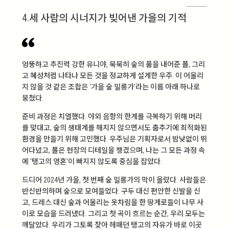
4.세 사람의 시너지가 빚어낸 가을의 기적
엉뚱하고 추진력 강한 유니야, 묵묵히 숲의 품을 내어준 폴, 그리
고 혜성처럼 나타나 모든 것을 정교하게 설계한 우주. 이 어울리
지 않을 것 같은 조합은 ‘가을 숲 밀롱가’라는 이름 아래 하나로
뭉쳤다.
준비 과정은 치열했다. 야외 음향의 한계를 극복하기 위해 머리
를 맞대고, 숲의 생태계를 해치지 않으면서도 춤추기에 최적화된
환경을 만들기 위해 고민했다. 우주님은 기획자로서 밤낮없이 뛰
어다녔고, 폴은 현장의 디테일을 챙겼으며, 나는 그 모든 과정 속
에 ‘탱고의 영혼’이 빠지지 않도록 중심을 잡았다.
드디어 2024년 가을, 첫 번째 숲 밀롱가의 막이 올랐다. 사람들은
반신반의하며 숲으로 모여들었다. 구두 대신 편안한 신발을 신
고, 드레스 대신 숲과 어울리는 옷차림을 한 땅게로들이 나무 사
이로 모습을 드러냈다. 그리고 첫 곡이 흐르는 순간, 우리 모두는
깨달았다. 우리가 그토록 찾아 헤매던 탱고의 자유가 바로 이곳