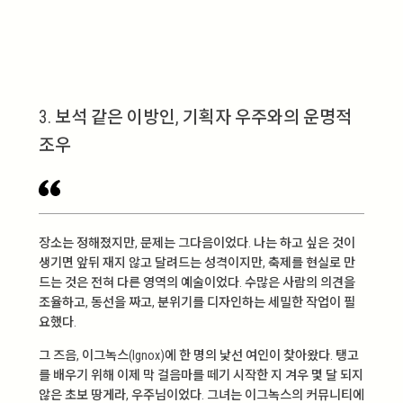
3. 보석 같은 이방인, 기획자 우주와의 운명적
조우
장소는 정해졌지만, 문제는 그다음이었다. 나는 하고 싶은 것이
생기면 앞뒤 재지 않고 달려드는 성격이지만, 축제를 현실로 만
드는 것은 전혀 다른 영역의 예술이었다. 수많은 사람의 의견을
조율하고, 동선을 짜고, 분위기를 디자인하는 세밀한 작업이 필
요했다.
그 즈음, 이그녹스(Ignox)에 한 명의 낯선 여인이 찾아왔다. 탱고
를 배우기 위해 이제 막 걸음마를 떼기 시작한 지 겨우 몇 달 되지
않은 초보 땅게라, 우주님이었다. 그녀는 이그녹스의 커뮤니티에