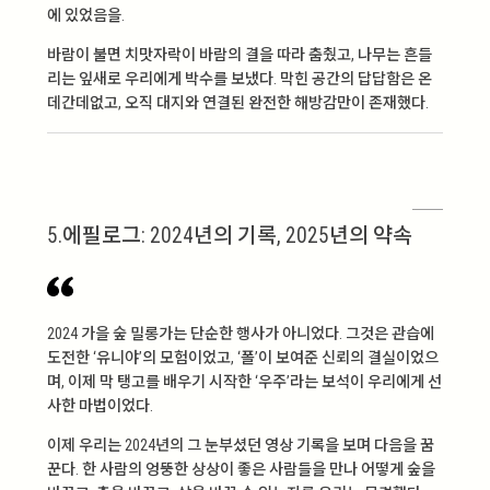
에 있었음을.
바람이 불면 치맛자락이 바람의 결을 따라 춤췄고, 나무는 흔들
리는 잎새로 우리에게 박수를 보냈다. 막힌 공간의 답답함은 온
데간데없고, 오직 대지와 연결된 완전한 해방감만이 존재했다.
5.에필로그: 2024년의 기록, 2025년의 약속
2024 가을 숲 밀롱가는 단순한 행사가 아니었다. 그것은 관습에
도전한 ‘유니야’의 모험이었고, ‘폴’이 보여준 신뢰의 결실이었으
며, 이제 막 탱고를 배우기 시작한 ‘우주’라는 보석이 우리에게 선
사한 마법이었다.
이제 우리는 2024년의 그 눈부셨던 영상 기록을 보며 다음을 꿈
꾼다. 한 사람의 엉뚱한 상상이 좋은 사람들을 만나 어떻게 숲을