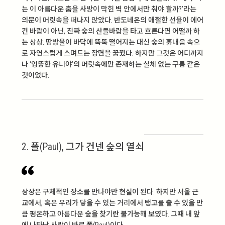
는 이 아름다운 춤을 사방이 막힌 벽 안에서만 춰야 할까?’라는
의문이 머릿속을 떠나지 않았다. 반도네온의 애절한 선율이 에어
컨 바람이 아닌, 진짜 숲의 산들바람을 타고 흐른다면 어떨까 하
는 상상. 땀방울이 바닥에 뚝뚝 떨어지는 대신 숲의 흙내음 속으
로 자연스럽게 스며드는 장면을 꿈꿨다. 하지만 그것은 어디까지
나 ‘엉뚱한 유니야’의 머릿속에만 존재하는 실체 없는 구름 같은
것이었다.
2. 폴(Paul), 그가 건넨 숲의 열쇠
상상은 구체적인 장소를 만나야만 현실이 된다. 하지만 서울 근
교에서, 혹은 우리가 닿을 수 있는 거리에서 탱고를 출 수 있을 만
큼 평온하고 아름다운 숲을 찾기란 불가능해 보였다. 그때 내 앞